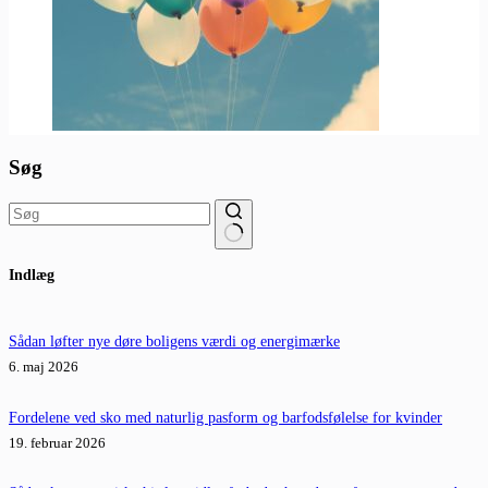
Søg
Ingen
Indlæg
resultater
Sådan løfter nye døre boligens værdi og energimærke
6. maj 2026
Fordelene ved sko med naturlig pasform og barfodsfølelse for kvinder
19. februar 2026