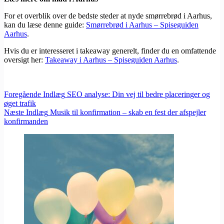
For et overblik over de bedste steder at nyde smørrebrød i Aarhus,
kan du læse denne guide:
Smørrebrød i Aarhus – Spiseguiden
Aarhus
.
Hvis du er interesseret i takeaway generelt, finder du en omfattende
oversigt her:
Takeaway i Aarhus – Spiseguiden Aarhus
.
Foregående
Indlæg
SEO analyse: Din vej til bedre placeringer og
øget trafik
Næste
Indlæg
Musik til konfirmation – skab en fest der afspejler
konfirmanden