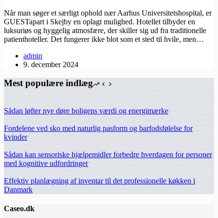
Når man søger et særligt ophold nær Aarhus Universitetshospital, er
GUESTapart i Skejby en oplagt mulighed. Hotellet tilbyder en
luksuriøs og hyggelig atmosfære, der skiller sig ud fra traditionelle
patienthoteller. Det fungerer ikke blot som et sted til hvile, men…
admin
9. december 2024
Mest populære indlæg
Sådan løfter nye døre boligens værdi og energimærke
Fordelene ved sko med naturlig pasform og barfodsfølelse for
kvinder
Sådan kan sensoriske hjælpemidler forbedre hverdagen for personer
med kognitive udfordringer
Effektiv planlægning af inventar til det professionelle køkken i
Danmark
Caseo.dk