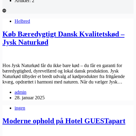
Artikler: 2
Helbred
Køb Bæredygtigt Dansk Kvalitetskød –
Jysk Naturkød
Hos Jysk Naturkød får du ikke bare kød – du får en garanti for
bæredygtighed, dyrevelfærd og lokal dansk produktion. Jysk
Naturkød tilbyder et bredt udvalg af kødprodukter fra fritgående
kvæg, opdrættet i harmoni med naturen. Når du vælger Jysk…
admin
28. januar 2025
ingen
Moderne ophold på Hotel GUESTapart